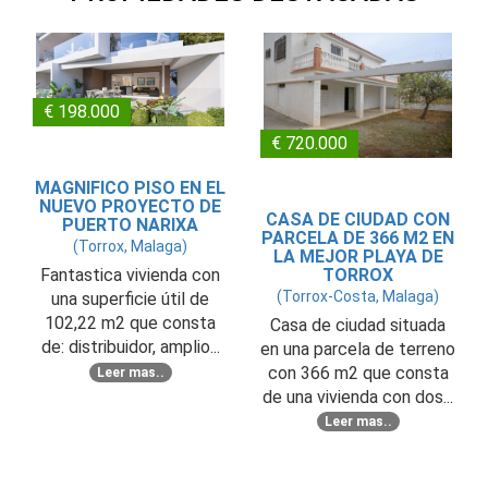
€ 198.000
€ 720.000
MAGNIFICO PISO EN EL
NUEVO PROYECTO DE
CASA DE CIUDAD CON
PUERTO NARIXA
PARCELA DE 366 M2 EN
(Torrox, Malaga)
LA MEJOR PLAYA DE
TORROX
Fantastica vivienda con
(Torrox-Costa, Malaga)
una superficie útil de
102,22 m2 que consta
Casa de ciudad situada
de: distribuidor, amplio...
en una parcela de terreno
con 366 m2 que consta
Leer mas..
de una vivienda con dos...
Leer mas..