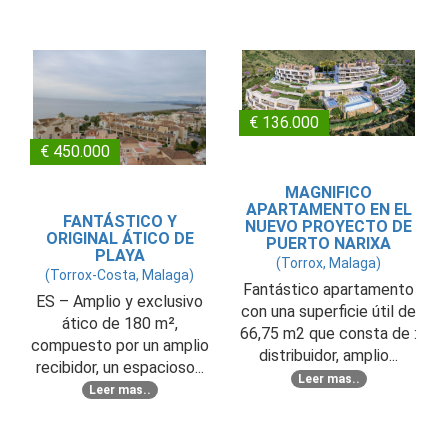
€ 136.000
€ 450.000
MAGNIFICO
APARTAMENTO EN EL
FANTÁSTICO Y
NUEVO PROYECTO DE
ORIGINAL ÁTICO DE
PUERTO NARIXA
PLAYA
(Torrox, Malaga)
(Torrox-Costa, Malaga)
Fantástico apartamento
ES – Amplio y exclusivo
con una superficie útil de
ático de 180 m²,
66,75 m2 que consta de :
compuesto por un amplio
distribuidor, amplio...
recibidor, un espacioso...
Leer mas..
Leer mas..