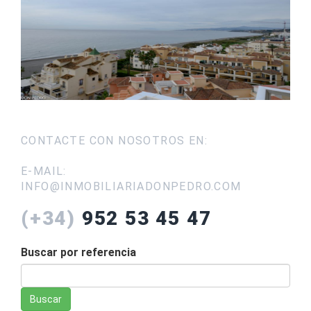
CONTACTE CON NOSOTROS EN:
E-MAIL:
INFO@INMOBILIARIADONPEDRO.COM
(+34)
952 53 45 47
Buscar por referencia