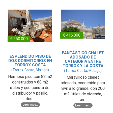
€ 416.000
€ 250.000
FANTÁSTICO CHALET
ESPLÉNDIDO PISO DE
ADOSADO DE
DOS DORMITORIOS EN
CATEGORIA ENTRE
TORROX-COSTA
TORROX Y LA COSTA
(Torrox-Costa, Malaga)
(Torrox-Costa, Malaga)
Hermoso piso con 88 m2
Maravilloso chalet
construidos y 68 m2
adosado, concebido para
útiles y que consta de:
vivir a lo grande, con 200
distribuidor y pasillo,
m2 útiles de vivienda,
dos...
en...
Leer mas..
Leer mas..