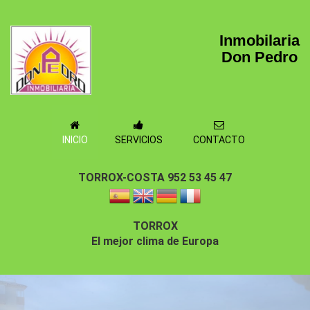
Inmobilaria
Don Pedro
INICIO
SERVICIOS
CONTACTO
TORROX-COSTA 952 53 45 47
TORROX
El mejor clima de Europa
EN EL MEJOR CLIMA DE EUROPA