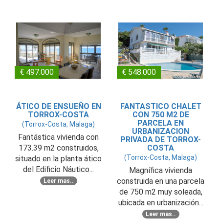
€ 497.000
€ 548.000
ÁTICO DE ENSUEÑO EN
FANTASTICO CHALET
TORROX-COSTA
CON 750 M2 DE
PARCELA EN
(Torrox-Costa, Malaga)
URBANIZACION
Fantástica vivienda con
PRIVADA DE TORROX-
173.39 m2 construidos,
COSTA
(Torrox-Costa, Malaga)
situado en la planta ático
del Edificio Náutico...
Magnífica vivienda
construida en una parcela
Leer mas..
de 750 m2 muy soleada,
ubicada en urbanización...
Leer mas..