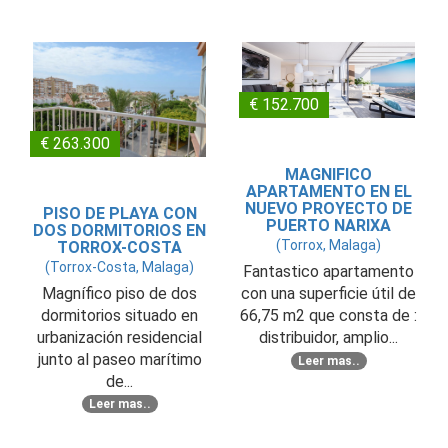
€ 152.700
€ 263.300
MAGNIFICO
APARTAMENTO EN EL
NUEVO PROYECTO DE
PISO DE PLAYA CON
PUERTO NARIXA
DOS DORMITORIOS EN
(Torrox, Malaga)
TORROX-COSTA
(Torrox-Costa, Malaga)
Fantastico apartamento
Magnífico piso de dos
con una superficie útil de
dormitorios situado en
66,75 m2 que consta de :
urbanización residencial
distribuidor, amplio...
junto al paseo marítimo
Leer mas..
de...
Leer mas..